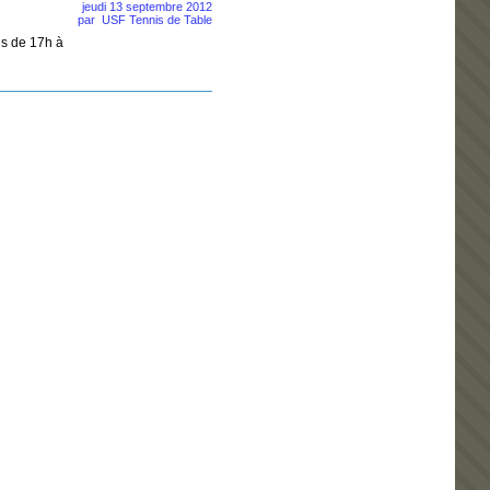
jeudi 13 septembre 2012
par
USF Tennis de Table
is de 17h à