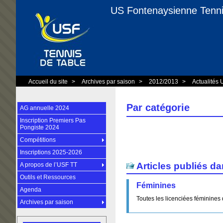
US Fontenaysienne Tenni
Accueil du site
>
Archives par saison
>
2012/2013
>
Actualités
Par catégorie
AG annuelle 2024
Inscription Premiers Pas
Pongiste 2024
Compétitions
Inscriptions 2025-2026
Articles publiés da
A propos de l’USF TT
Outils et Ressources
Féminines
Agenda
Toutes les licenciées féminines 
Archives par saison