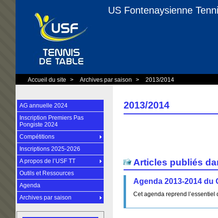
US Fontenaysienne Tenni
Accueil du site
>
Archives par saison
>
2013/2014
2013/2014
AG annuelle 2024
Inscription Premiers Pas
Pongiste 2024
Compétitions
Inscriptions 2025-2026
Articles publiés da
A propos de l’USF TT
Outils et Ressources
Agenda 2013-2014 du 
Agenda
Cet agenda reprend l’essentiel 
Archives par saison